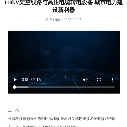
110kV架空线路与高压电缆转电设备 城市电力建
设新利器
发布时间：2025-09-05
上一条：
长缆科技精彩亮相第四届深圳核博会 以尖端连接技术护航核能传输