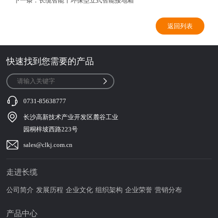
下一条：
长缆智能丨环保型立式智能接地箱
返回列表
快速找到您需要的产品
0731-85638777
长沙高新技术产业开发区麓谷工业
园桐梓坡西路223号
sales@clkj.com.cn
走进长缆
公司简介
发展历程
企业文化
组织架构
企业荣誉
营销分布
产品中心