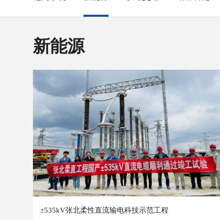
新能源
±535kV张北柔性直流输电科技示范工程