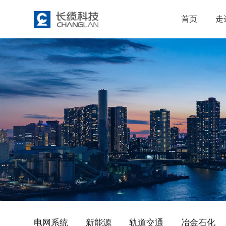
首页
走
电网系统
新能源
轨道交通
冶金石化