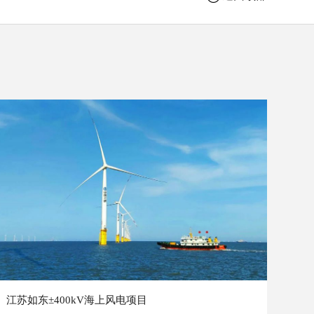
江苏如东±400kV海上风电项目