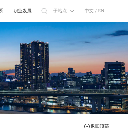
/
子站点
中文
系
职业发展
EN
返回顶部