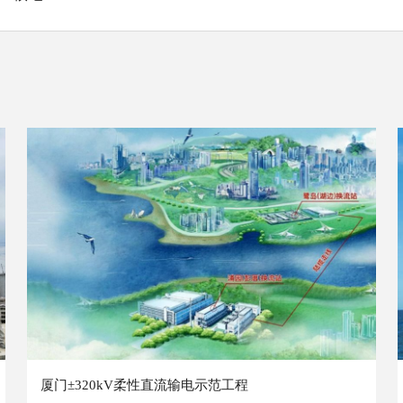
厦门±320kV柔性直流输电示范工程