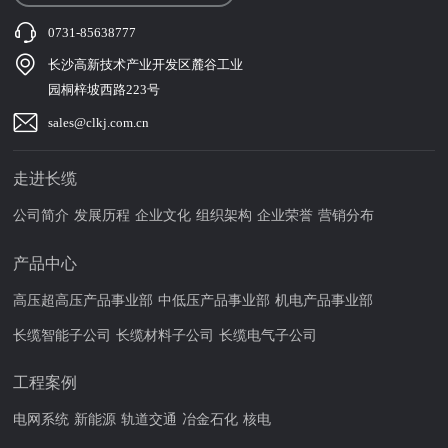
0731-85638777
长沙高新技术产业开发区麓谷工业
园桐梓坡西路223号
sales@clkj.com.cn
走进长缆
公司简介
发展历程
企业文化
组织架构
企业荣誉
营销分布
产品中心
高压超高压产品事业部
中低压产品事业部
机电产品事业部
长缆智能子公司
长缆材料子公司
长缆电气子公司
工程案例
电网系统
新能源
轨道交通
冶金石化
核电