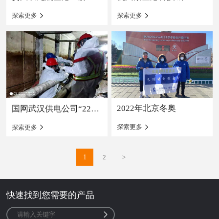
探索更多
探索更多
2022年北京冬奥
国网武汉供电公司“220kV钢嘴二回”抗疫抢险
探索更多
探索更多
1
2
>
快速找到您需要的产品